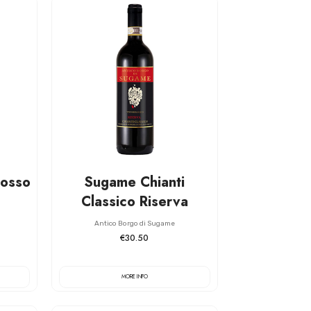
osso
Sugame Chianti
Classico Riserva
Antico Borgo di Sugame
€30.50
MORE INFO