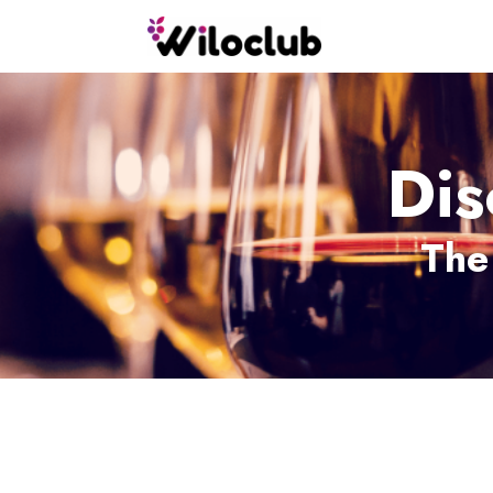
Dis
The 