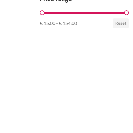
Price range
€ 15.00 - € 154.00
Reset