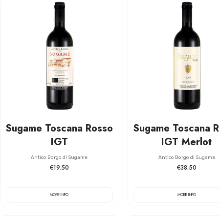
Sugame Toscana Rosso
Sugame Toscana R
IGT
IGT Merlot
Antico Borgo di Sugame
Antico Borgo di Sugame
€19.50
€38.50
MORE INFO
MORE INFO