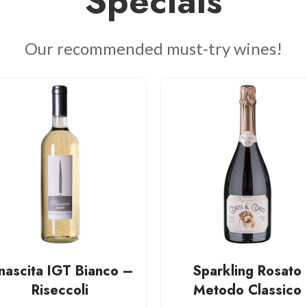
Specials
Our recommended must-try wines!
nascita IGT Bianco –
Sparkling Rosato
Riseccoli
Metodo Classico