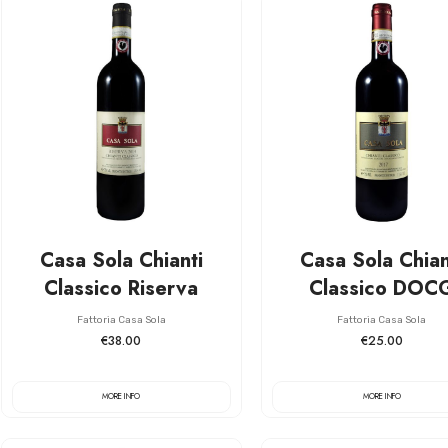
Casa Sola Chianti
Casa Sola Chian
Classico Riserva
Classico DOC
Fattoria Casa Sola
Fattoria Casa Sola
€38.00
€25.00
MORE INFO
MORE INFO