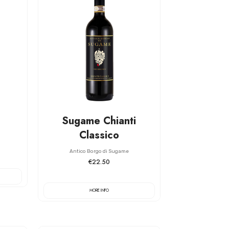
Sugame Chianti
Classico
Antico Borgo di Sugame
€22.50
MORE INFO