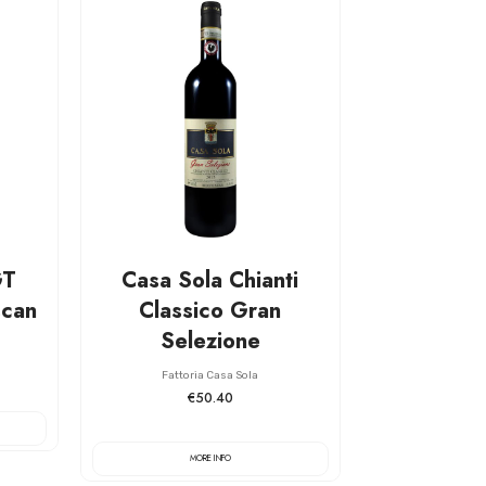
GT
Casa Sola Chianti
scan
Classico Gran
Selezione
Fattoria Casa Sola
€50.40
MORE INFO