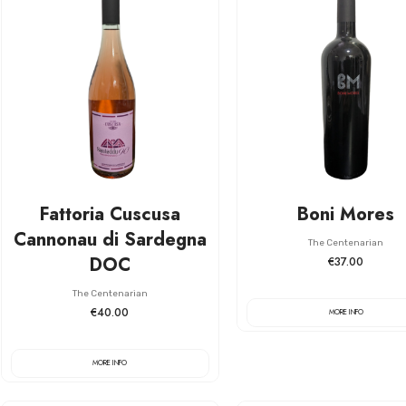
Fattoria Cuscusa
Boni Mores
Cannonau di Sardegna
The Centenarian
DOC
€37.00
The Centenarian
€40.00
MORE INFO
MORE INFO