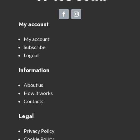
My account
My account
Subscribe
Logout
Information
About us
How it works
Contacts
Legal
Privacy Policy
Cookie Policy