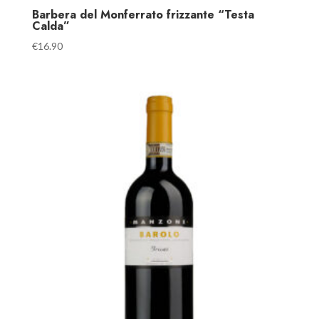
Barbera del Monferrato frizzante “Testa
Calda”
€
16.90