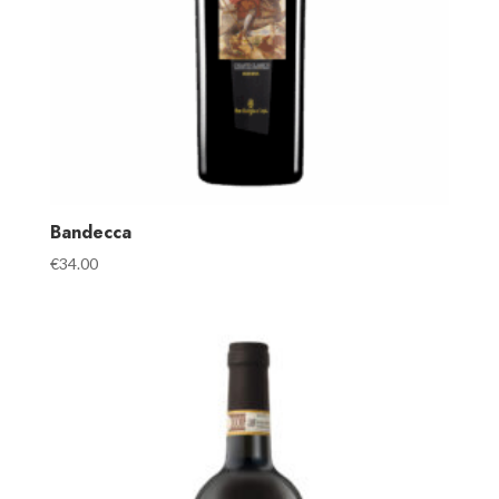
Bandecca
€
34.00