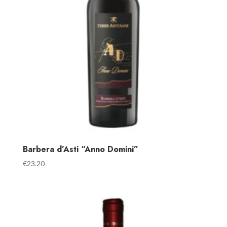
Barbera d’Asti “Anno Domini”
€
23.20