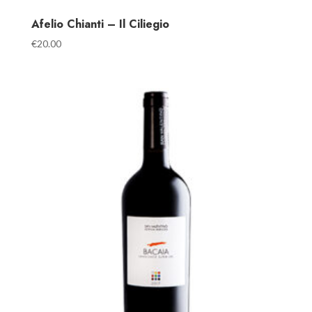
Afelio Chianti – Il Ciliegio
€
20.00