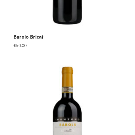
Barolo Bricat
€
50.00