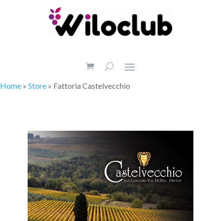
Home
»
Store
»
Fattoria Castelvecchio