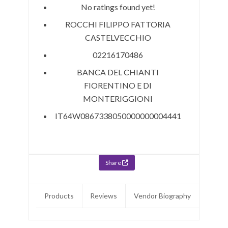
No ratings found yet!
ROCCHI FILIPPO FATTORIA
CASTELVECCHIO
02216170486
BANCA DEL CHIANTI
FIORENTINO E DI
MONTERIGGIONI
IT64W0867338050000000004441
Share
Products
Reviews
Vendor Biography