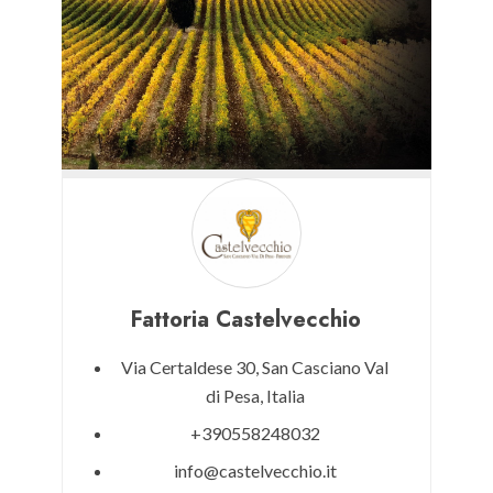
Fattoria Castelvecchio
Via Certaldese 30,
San Casciano Val
di Pesa,
Italia
+390558248032
info@castelvecchio.it