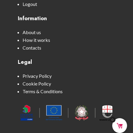
Logout
Information
About us
How it works
Contacts
Legal
Privacy Policy
Cookie Policy
Terms & Conditions
0