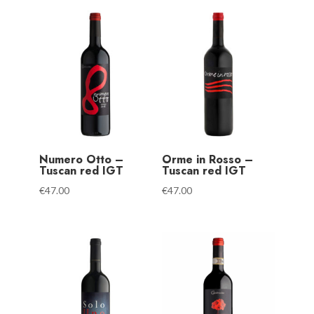
Numero Otto –
Orme in Rosso –
Tuscan red IGT
Tuscan red IGT
€
47.00
€
47.00