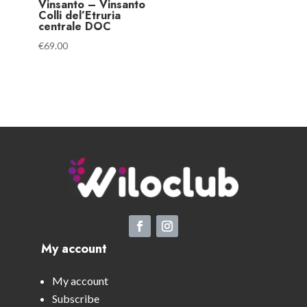
Vinsanto – Vinsanto
Colli del’Etruria
centrale DOC
€
69.00
My account
My account
Subscribe