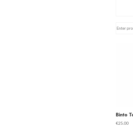
Binto T
€
25.00