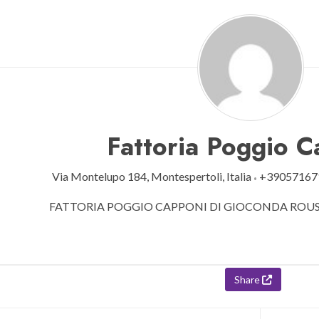
Fattoria Poggio 
Via Montelupo 184,
Montespertoli,
Italia
+39057167
FATTORIA POGGIO CAPPONI DI GIOCONDA ROU
Share