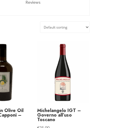
Reviews
n Olive Oil
Michelangelo IGT –
Capponi –
Governo all’uso
Toscano
€
25.00