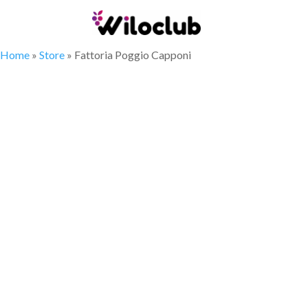
Home
»
Store
»
Fattoria Poggio Capponi