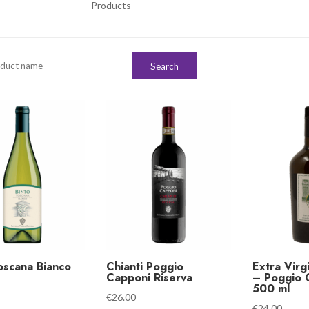
Products
oscana Bianco
Chianti Poggio
Extra Virgi
Capponi Riserva
– Poggio 
500 ml
€
26.00
€
24.00